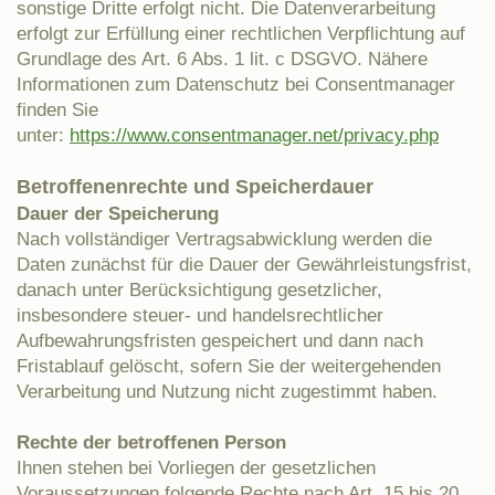
sonstige Dritte erfolgt nicht. Die Datenverarbeitung
erfolgt zur Erfüllung einer rechtlichen Verpflichtung auf
Grundlage des Art. 6 Abs. 1 lit. c DSGVO. Nähere
Informationen zum Datenschutz bei Consentmanager
finden Sie
unter:
https://www.consentmanager.net/privacy.php
Betroffenenrechte und Speicherdauer
Dauer der Speicherung
Nach vollständiger Vertragsabwicklung werden die
Daten zunächst für die Dauer der Gewährleistungsfrist,
danach unter Berücksichtigung gesetzlicher,
insbesondere steuer- und handelsrechtlicher
Aufbewahrungsfristen gespeichert und dann nach
Fristablauf gelöscht, sofern Sie der weitergehenden
Verarbeitung und Nutzung nicht zugestimmt haben.
Rechte der betroffenen Person
Ihnen stehen bei Vorliegen der gesetzlichen
Voraussetzungen folgende Rechte nach Art. 15 bis 20