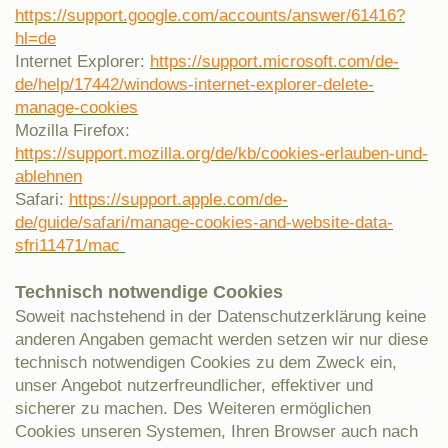
https://support.google.com/accounts/answer/61416?
hl=de
Internet Explorer:
https://support.microsoft.com/de-
de/help/17442/windows-internet-explorer-delete-
manage-cookies
Mozilla Firefox:
https://support.mozilla.org/de/kb/cookies-erlauben-und-
ablehnen
Safari:
https://support.apple.com/de-
de/guide/safari/manage-cookies-and-website-data-
sfri11471/mac
Technisch notwendige Cookies
Soweit nachstehend in der Datenschutzerklärung keine
anderen Angaben gemacht werden setzen wir nur diese
technisch notwendigen Cookies zu dem Zweck ein,
unser Angebot nutzerfreundlicher, effektiver und
sicherer zu machen. Des Weiteren ermöglichen
Cookies unseren Systemen, Ihren Browser auch nach