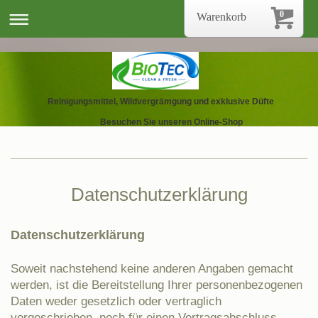
0
Warenkorb
Reinigungsmittel, Wildvergrämgung und exklusive Düfte
Besuchen Sie unseren Online-Shop
Datenschutzerklärung
Datenschutzerklärung
Soweit nachstehend keine anderen Angaben gemacht
werden, ist die Bereitstellung Ihrer personenbezogenen
Daten weder gesetzlich oder vertraglich
vorgeschrieben, noch für einen Vertragsabschluss