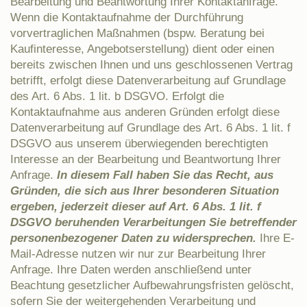
Bearbeitung und Beantwortung Ihrer Kontaktanfrage.
Wenn die Kontaktaufnahme der Durchführung
vorvertraglichen Maßnahmen (bspw. Beratung bei
Kaufinteresse, Angebotserstellung) dient oder einen
bereits zwischen Ihnen und uns geschlossenen Vertrag
betrifft, erfolgt diese Datenverarbeitung auf Grundlage
des Art. 6 Abs. 1 lit. b DSGVO. Erfolgt die
Kontaktaufnahme aus anderen Gründen erfolgt diese
Datenverarbeitung auf Grundlage des Art. 6 Abs. 1 lit. f
DSGVO aus unserem überwiegenden berechtigten
Interesse an der Bearbeitung und Beantwortung Ihrer
Anfrage.
In diesem Fall haben Sie das Recht, aus
Gründen, die sich aus Ihrer besonderen Situation
ergeben, jederzeit dieser auf Art. 6 Abs. 1 lit. f
DSGVO beruhenden Verarbeitungen Sie betreffender
personenbezogener Daten zu widersprechen.
Ihre E-
Mail-Adresse nutzen wir nur zur Bearbeitung Ihrer
Anfrage. Ihre Daten werden anschließend unter
Beachtung gesetzlicher Aufbewahrungsfristen gelöscht,
sofern Sie der weitergehenden Verarbeitung und