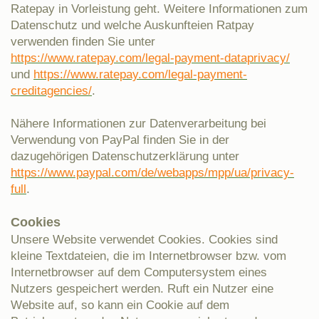
Ratepay in Vorleistung geht. Weitere Informationen zum
Datenschutz und welche Auskunfteien Ratpay
verwenden finden Sie unter
https://www.ratepay.com/legal-payment-dataprivacy/
und
https://www.ratepay.com/legal-payment-
creditagencies/
.
Nähere Informationen zur Datenverarbeitung bei
Verwendung von PayPal finden Sie in der
dazugehörigen Datenschutzerklärung unter
https://www.paypal.com/de/webapps/mpp/ua/privacy-
full
.
Cookies
Unsere Website verwendet Cookies. Cookies sind
kleine Textdateien, die im Internetbrowser bzw. vom
Internetbrowser auf dem Computersystem eines
Nutzers gespeichert werden. Ruft ein Nutzer eine
Website auf, so kann ein Cookie auf dem